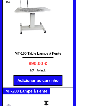
MT-160 Table Lampe à Fente
Preço
890,00 €
IVA não incl.
Adicionar ao carrinho
MT-280 Lampe à Fente