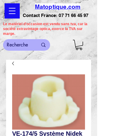
Matoptique.com
Contact France:
07 71 66 45 97
Le matériel d'occasion est vendu sans tva, car la
société extravintage optica, exerce la TVA sur
marge.
VE-174/5 Système Nidek