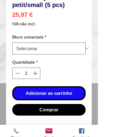
petit/small (5 pcs)
Preço
25,97 €
IVA não incl.
Blocs universels
*
Quantidade
*
Adicionar ao carrinho
Comprar