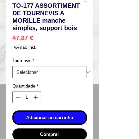
TO-177 ASSORTIMENT
DE TOURNEVIS A
MORILLE manche
simples, support bois
Preço
47,87 €
IVA não incl.
Tournevis
*
Quantidade
*
Adicionar ao carrinho
Comprar