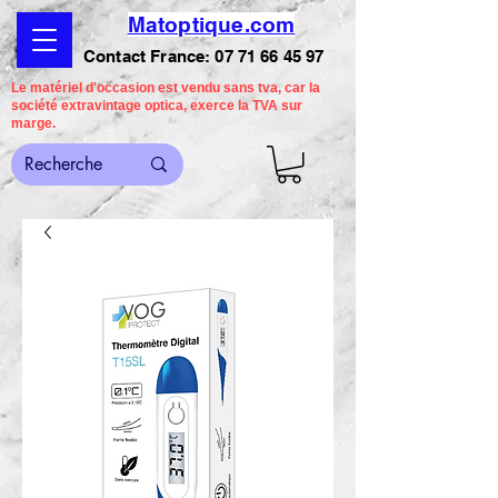
Matoptique.com
Contact France:
07 71 66 45 97
Le matériel d'occasion est vendu sans tva, car la
société extravintage optica, exerce la TVA sur
marge.