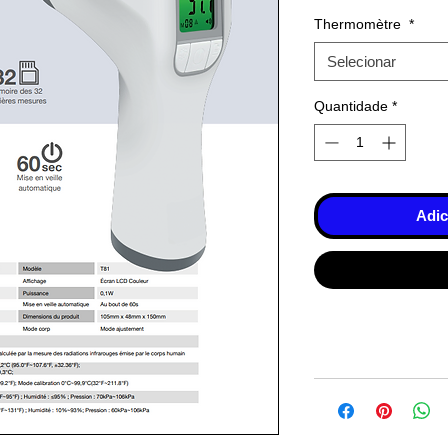
Thermomètre
*
Selecionar
Quantidade
*
Adic