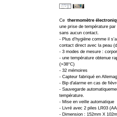
Ce
thermomètre électroniq
une prise de température par 
sans aucun contact.
- Plus d’hygiène comme il s’
contact direct avec la peau (
- 3 modes de mesure : corpor
- une température obtenue r
(>38°C)
- 32 mémoires
- Capteur fabriqué en Allema
- Bip d'alarme en cas de fièvr
- Sauvegarde automatiquement
température.
- Mise en veille automatique
- Livré avec 2 piles LR03 (A
- Dimension : 152mm X 10