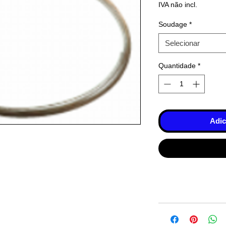
IVA não incl.
Soudage
*
Selecionar
Quantidade
*
Adic