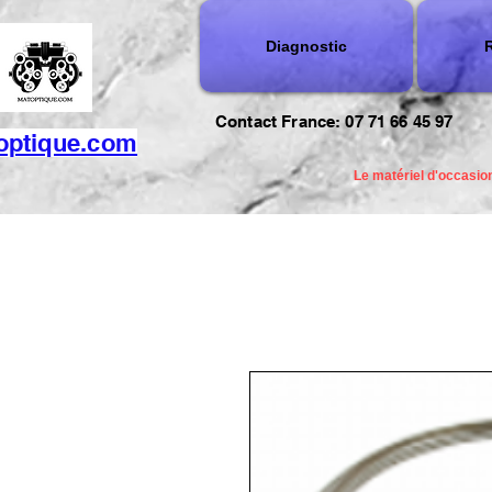
Diagnostic
R
Contact France: 07 71 66 45 97
optique.com
Le matériel d'occasion