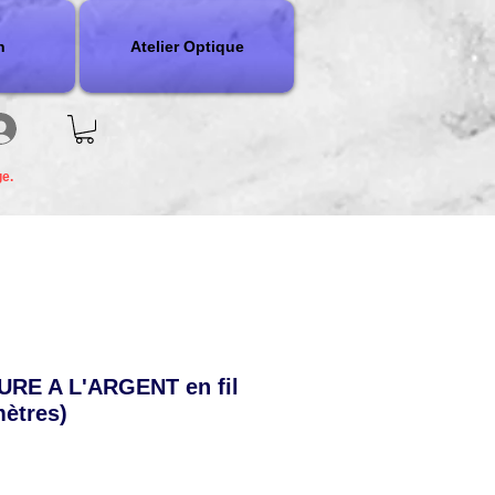
n
Atelier Optique
ge.
RE A L'ARGENT en fil
ètres)