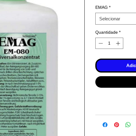
EMAG
*
Selecionar
Quantidade
*
Adic