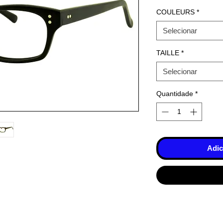
COULEURS
*
Selecionar
TAILLE
*
Selecionar
Quantidade
*
Adic