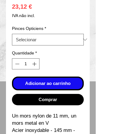
Preço
23,12 €
IVA não incl.
Pinces Opticiens
*
Quantidade
*
Adicionar ao carrinho
Comprar
Un mors nylon de 11 mm, un
mors metal en V
Acier inoxydable - 145 mm -