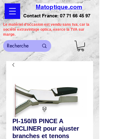
Matoptique.com
Contact France:
07 71 66 45 97
Le matériel d'occasion est vendu sans tva, car la
société extravintage optica, exerce la TVA sur
marge.
PI-150/B PINCE A
INCLINER pour ajuster
branches et tenons