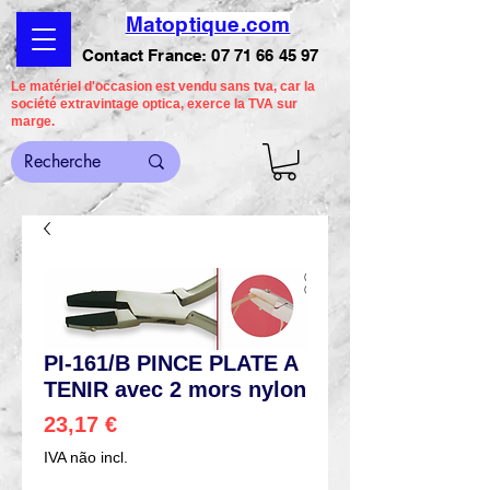
Matoptique.com
Contact France:
07 71 66 45 97
Le matériel d'occasion est vendu sans tva, car la
société extravintage optica, exerce la TVA sur
marge.
PI-161/B PINCE PLATE A
TENIR avec 2 mors nylon
Preço
23,17 €
IVA não incl.