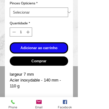
Pinces Opticiens
*
Quantidade
*
Adicionar ao carrinho
Comprar
largeur 7 mm
Acier inoxydable - 140 mm -
110 g
Phone
Email
Facebook