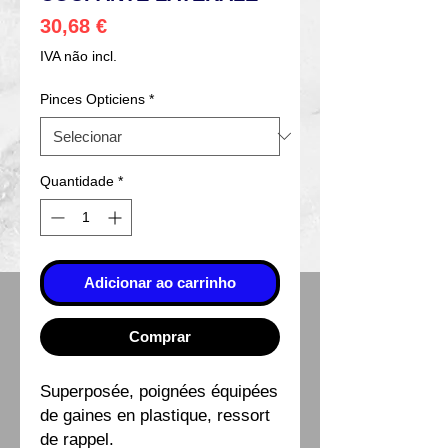
Preço
30,68 €
IVA não incl.
Pinces Opticiens
*
Quantidade
*
Adicionar ao carrinho
Comprar
Superposée, poignées équipées
de gaines en plastique, ressort
de rappel.