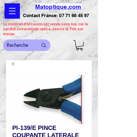
Matoptique.com
Contact France:
07 71 66 45 97
Le matériel d'occasion est vendu sans tva, car la
société extravintage optica, exerce la TVA sur
marge.
PI-139/E PINCE
COUPANTE LATERALE