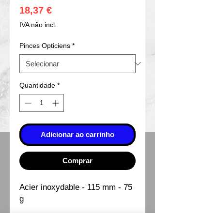
Preço
18,37 €
IVA não incl.
Pinces Opticiens
*
Quantidade
*
Adicionar ao carrinho
Comprar
Acier inoxydable - 115 mm - 75
g