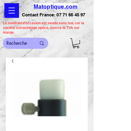
Matoptique.com
Contact France:
07 71 66 45 97
Le matériel d'occasion est vendu sans tva, car la
société extravintage optica, exerce la TVA sur
marge.