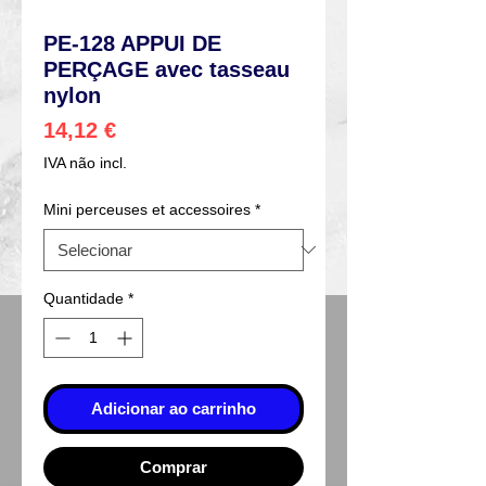
PE-128 APPUI DE
PERÇAGE avec tasseau
nylon
Preço
14,12 €
IVA não incl.
Mini perceuses et accessoires
*
Quantidade
*
Adicionar ao carrinho
Comprar