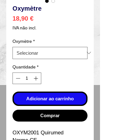
Oxymètre
Preço
18,90 €
IVA não incl.
Oxymètre
*
Quantidade
*
Adicionar ao carrinho
Comprar
OXYM2001 Quirumed