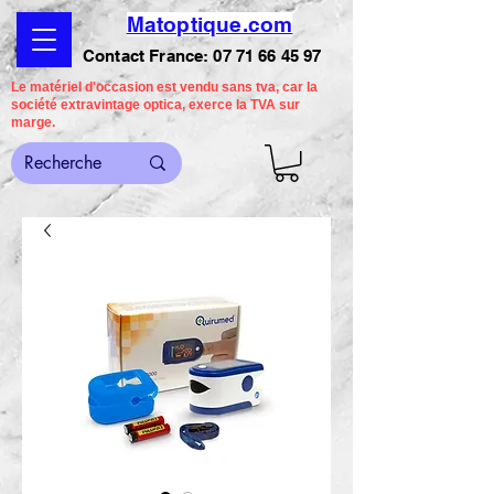
Matoptique.com
Contact France:
07 71 66 45 97
Le matériel d'occasion est vendu sans tva, car la
société extravintage optica, exerce la TVA sur
marge.