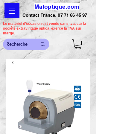
Matoptique.com
Contact France:
07 71 66 45 97
Le matériel d'occasion est vendu sans tva, car la
société extravintage optica, exerce la TVA sur
marge.