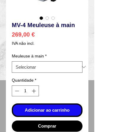
MV-4 Meuleuse à main
Preço
269,00 €
IVA não incl.
Meuleuse à main
*
Quantidade
*
Adicionar ao carrinho
Comprar