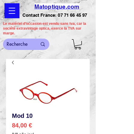
Matoptique.com
Contact France:
07 71 66 45 97
Le matériel d'occasion est vendu sans tva, car la
société extravintage optica, exerce la TVA sur
marge.
Mod 10
Preço
84,00 €