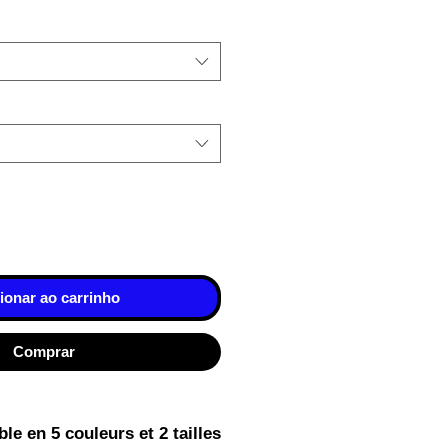
ionar ao carrinho
Comprar
le en 5 couleurs et 2 tailles