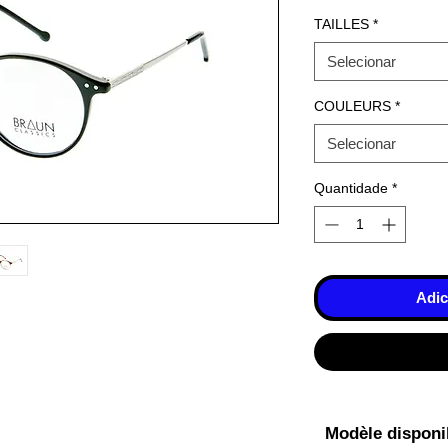
TAILLES
*
Selecionar
COULEURS
*
Selecionar
Quantidade
*
Adic
Modèle disponib