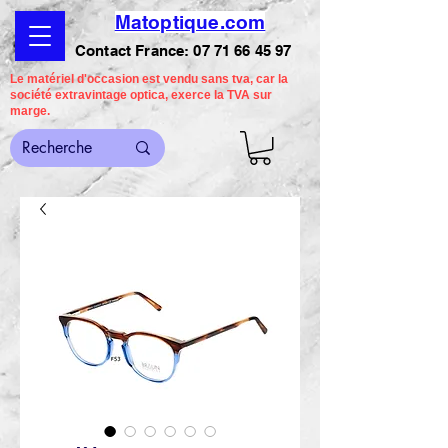
Matoptique.com
Contact France:
07 71 66 45 97
Le matériel d'occasion est vendu sans tva, car la
société extravintage optica, exerce la TVA sur
marge.