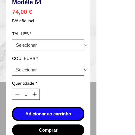
Modèle 64
Preço
74,00 €
IVA não incl.
TAILLES
*
COULEURS
*
Quantidade
*
Adicionar ao carrinho
Comprar