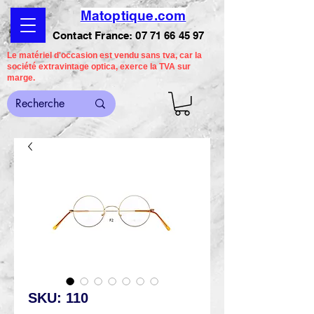
Matoptique.com
Contact France:
07 71 66 45 97
Le matériel d'occasion est vendu sans tva, car la
société extravintage optica, exerce la TVA sur
marge.
SKU: 110