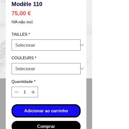
Modèle 110
Preço
75,00 €
IVA não incl.
TAILLES
*
COULEURS
*
Quantidade
*
Adicionar ao carrinho
Comprar