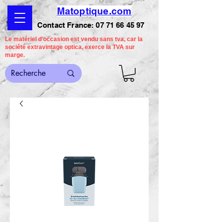
Matoptique.com
Contact France:
07 71 66 45 97
Le matériel d'occasion est vendu sans tva, car la
société extravintage optica, exerce la TVA sur
marge.