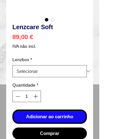
Lenzcare Soft
Preço
89,00 €
IVA não incl.
Lenzbox
*
Quantidade
*
Adicionar ao carrinho
Comprar