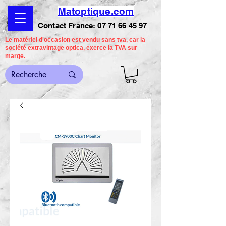
Matoptique.com
Contact France:
07 71 66 45 97
Le matériel d'occasion est vendu sans tva, car la
société extravintage optica, exerce la TVA sur
marge.