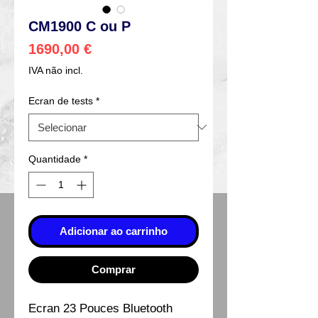
CM1900 C ou P
Preço
1690,00 €
IVA não incl.
Ecran de tests
*
Quantidade
*
Adicionar ao carrinho
Comprar
Ecran 23 Pouces Bluetooth