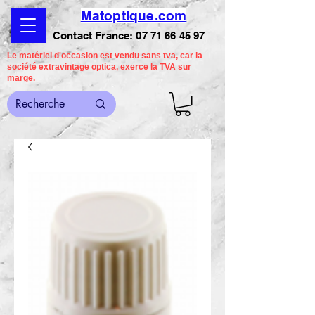
Matoptique.com
Contact France:
07 71 66 45 97
Le matériel d'occasion est vendu sans tva, car la
société extravintage optica, exerce la TVA sur
marge.