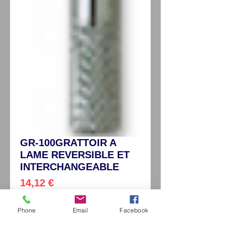
GR-100GRATTOIR A
LAME REVERSIBLE ET
INTERCHANGEABLE
Preço
14,12 €
IVA não incl.
Phone
Email
Facebook
Grattoirs
*