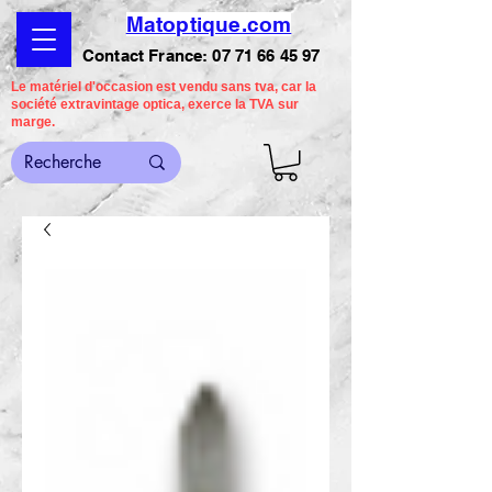
Matoptique.com
Contact France:
07 71 66 45 97
Le matériel d'occasion est vendu sans tva, car la
société extravintage optica, exerce la TVA sur
marge.