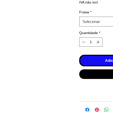
IVA não incl.
Fraise
*
Selecionar
Quantidade
*
Adic