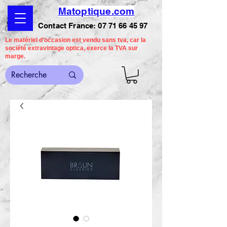
Matoptique.com
Contact France:
07 71 66 45 97
Le matériel d'occasion est vendu sans tva, car la
société extravintage optica, exerce la TVA sur
marge.