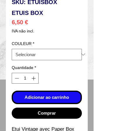
SKU: ETUISBOX
ETUIS BOX
Preço
6,50 €
IVA não incl.
COULEUR
*
Quantidade
*
Adicionar ao carrinho
Comprar
Etui Vintage avec Paper Box