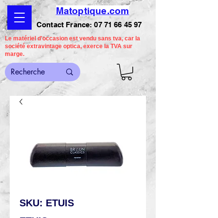
Matoptique.com
Contact France:
07 71 66 45 97
Le matériel d'occasion est vendu sans tva, car la
société extravintage optica, exerce la TVA sur
marge.
SKU: ETUIS