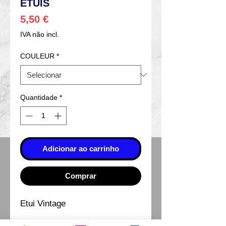
ETUIS
Preço
5,50 €
IVA não incl.
COULEUR
*
Quantidade
*
Adicionar ao carrinho
Comprar
Etui Vintage