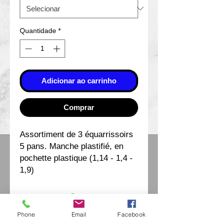
Quantidade
*
Adicionar ao carrinho
Comprar
Assortiment de 3 équarrissoirs
5 pans. Manche plastifié, en
pochette plastique (1,14 - 1,4 -
1,9)
Phone
Email
Facebook
Eurl Extravintage Optica