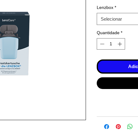
Lenzbox
*
Selecionar
Quantidade
*
Adic