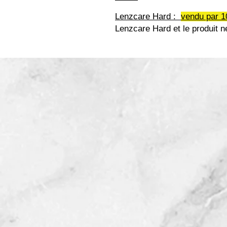
Lenzcare Hard :
vendu par 1
Lenzcare Hard et le produit ne