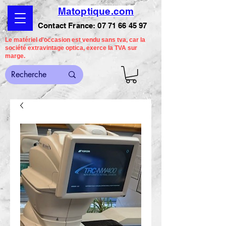
Matoptique.com
Contact France:
07 71 66 45 97
Le matériel d'occasion est vendu sans tva, car la
société extravintage optica, exerce la TVA sur
marge.