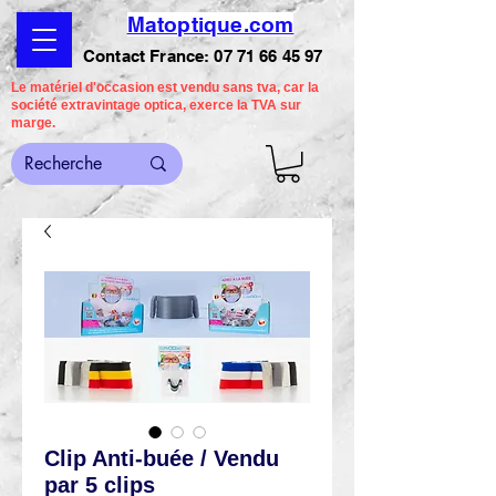
Matoptique.com
Contact France:
07 71 66 45 97
Le matériel d'occasion est vendu sans tva, car la
société extravintage optica, exerce la TVA sur
marge.
Clip Anti-buée / Vendu
par 5 clips