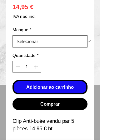
Preço
14,95 €
IVA não incl.
Masque
*
Quantidade
*
Adicionar ao carrinho
Comprar
Clip Anti-buée vendu par 5
pièces 14.95 € ht