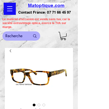
Matoptique.com
Contact France:
07 71 66 45 97
Le matériel d'occasion est vendu sans tva, car la
société extravintage optica, exerce la TVA sur
marge.