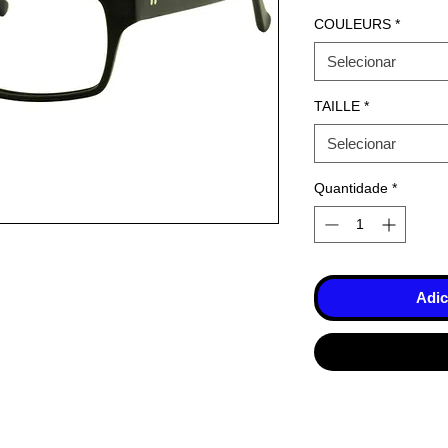
COULEURS
*
Selecionar
TAILLE
*
Selecionar
Quantidade
*
Adic