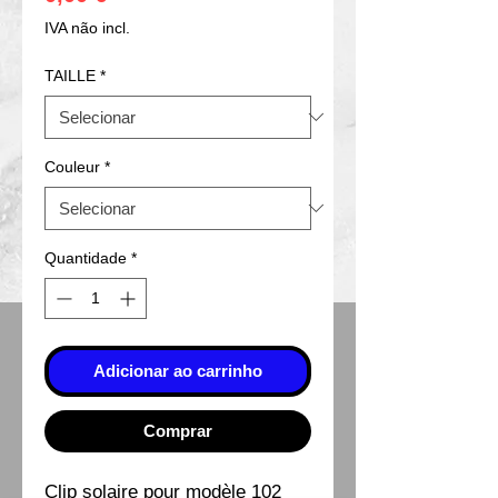
IVA não incl.
TAILLE
*
Couleur
*
Quantidade
*
Adicionar ao carrinho
Comprar
Clip solaire pour modèle 102