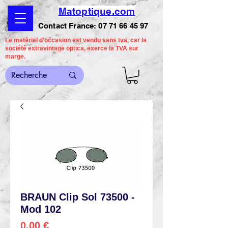
Matoptique.com
Contact France:
07 71 66 45 97
Le matériel d'occasion est vendu sans tva, car la
société extravintage optica, exerce la TVA sur
marge.
BRAUN Clip Sol 73500 -
Mod 102
Preço
0,00 €