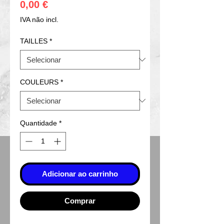
Preço
0,00 €
IVA não incl.
TAILLES
*
COULEURS
*
Quantidade
*
Adicionar ao carrinho
Comprar