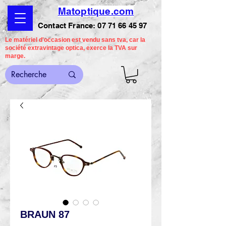
Matoptique.com
Contact France:
07 71 66 45 97
Le matériel d'occasion est vendu sans tva, car la
société extravintage optica, exerce la TVA sur
marge.
BRAUN 87