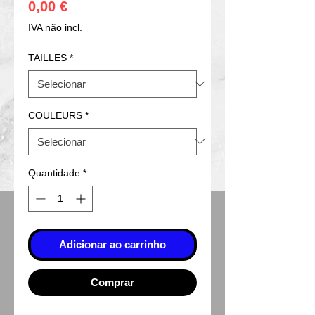
Preço
0,00 €
IVA não incl.
TAILLES
*
COULEURS
*
Quantidade
*
Adicionar ao carrinho
Comprar