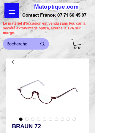
Matoptique.com
Contact France:
07 71 66 45 97
Le matériel d'occasion est vendu sans tva, car la
société extravintage optica, exerce la TVA sur
marge.
BRAUN 72