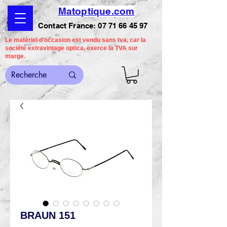
Matoptique.com
Contact France:
07 71 66 45 97
Le matériel d'occasion est vendu sans tva, car la
société extravintage optica, exerce la TVA sur
marge.
BRAUN 151