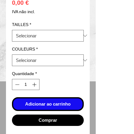
Preço
0,00 €
IVA não incl.
TAILLES
*
COULEURS
*
Quantidade
*
Adicionar ao carrinho
Comprar