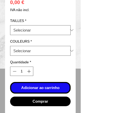
Preço
0,00 €
IVA não incl.
TAILLES
*
COULEURS
*
Quantidade
*
Adicionar ao carrinho
Comprar