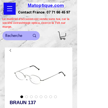
Matoptique.com
Contact France:
07 71 66 45 97
Le matériel d'occasion est vendu sans tva, car la
société extravintage optica, exerce la TVA sur
marge.
BRAUN 137