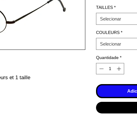
TAILLES
*
Selecionar
COULEURS
*
Selecionar
Quantidade
*
rs et 1 taille
Adic