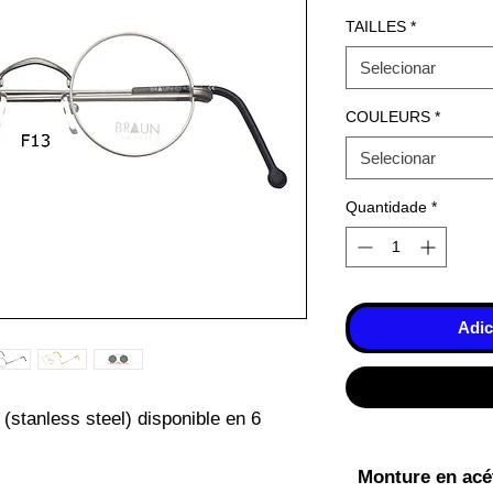
TAILLES
*
Selecionar
COULEURS
*
Selecionar
Quantidade
*
Adic
(stanless steel) disponible en 6 
Monture en acéta