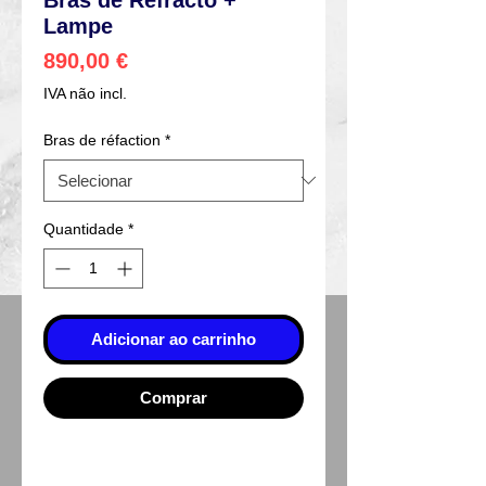
Lampe
Preço
890,00 €
IVA não incl.
Bras de réfaction
*
Quantidade
*
Adicionar ao carrinho
Comprar