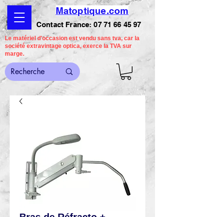
Matoptique.com
Contact France:
07 71 66 45 97
Le matériel d'occasion est vendu sans tva, car la
société extravintage optica, exerce la TVA sur
marge.
Bras de Réfracto +