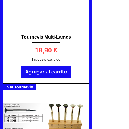
Tournevis Multi-Lames
Precio
18,90 €
Impuesto excluido
Agregar al carrito
Set Tournevis