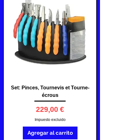
Set: Pinces, Tournevis et Tourne-
écrous
Precio
229,00 €
Impuesto excluido
Agregar al carrito