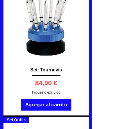
Set: Tournevis
Precio
84,90 €
Impuesto excluido
Agregar al carrito
Set Outils