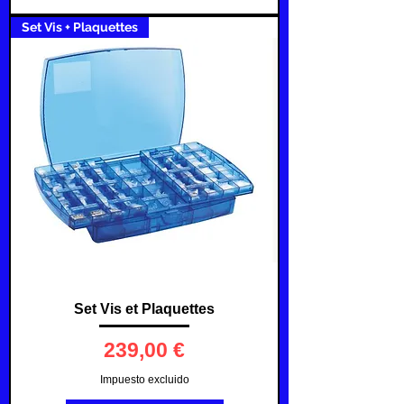
Set Vis + Plaquettes
Set Vis et Plaquettes
Precio
239,00 €
Impuesto excluido