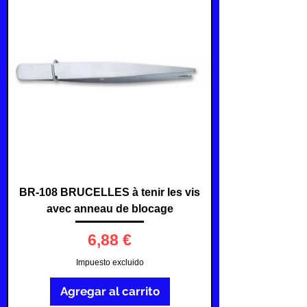
BR-108 BRUCELLES à tenir les vis
avec anneau de blocage
Precio
6,88 €
Impuesto excluido
Agregar al carrito