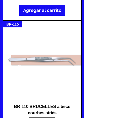
Agregar al carrito
BR-110
BR-110 BRUCELLES à becs
courbes striés