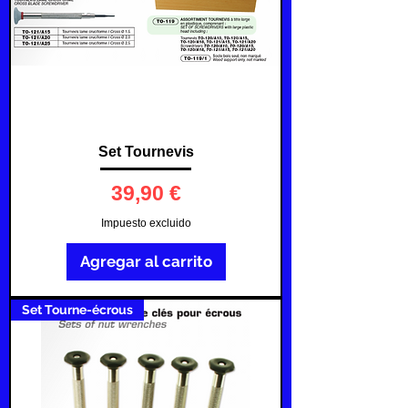
Set Tournevis
Precio
39,90 €
Impuesto excluido
Agregar al carrito
Set Tourne-écrous