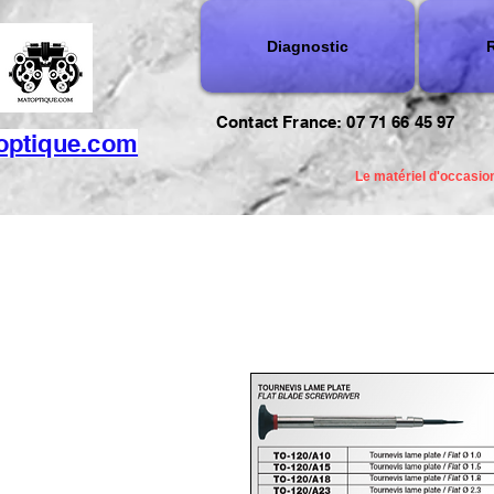
Diagnostic
R
Contact France: 07 71 66 45 97
optique.com
Le matériel d'occasion