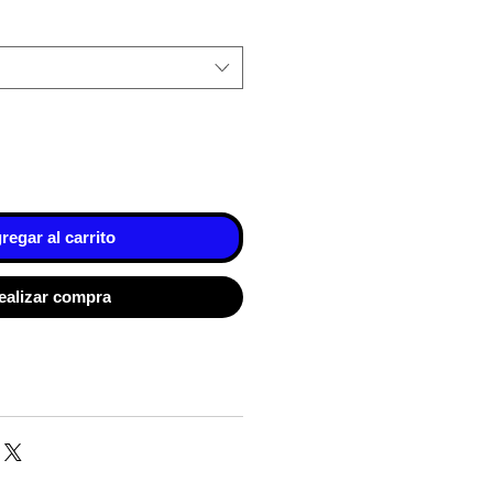
regar al carrito
ealizar compra