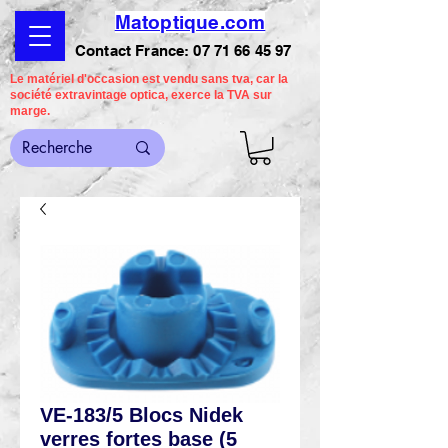
Matoptique.com
Contact France:
07 71 66 45 97
Le matériel d'occasion est vendu sans tva, car la
société extravintage optica, exerce la TVA sur
marge.
VE-183/5 Blocs Nidek
verres fortes base (5