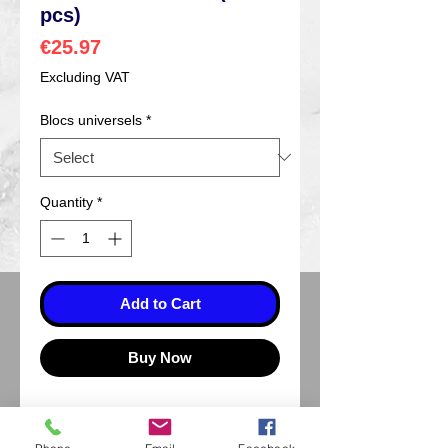
pcs)
Price
€25.97
Excluding VAT
Blocs universels
*
Quantity
*
Add to Cart
Buy Now