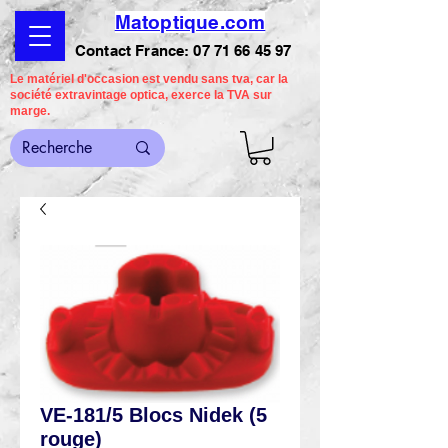
Matoptique.com
Contact France:
07 71 66 45 97
Le matériel d'occasion est vendu sans tva, car la
société extravintage optica, exerce la TVA sur
marge.
VE-181/5 Blocs Nidek (5
rouge)