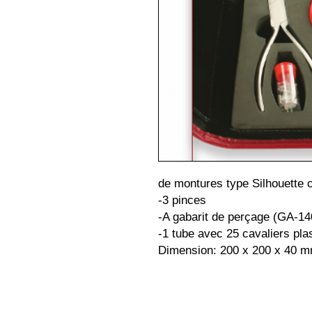
de montures type Silhouette 
-3 pinces
-A gabarit de perçage (GA-14
-1 tube avec 25 cavaliers pla
Dimension: 200 x 200 x 40 m