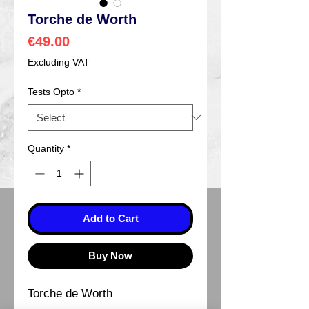
Torche de Worth
Price
€49.00
Excluding VAT
Tests Opto
*
Quantity
*
Add to Cart
Buy Now
Torche de Worth