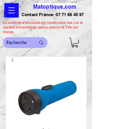
Matoptique.com
Contact France:
07 71 66 45 97
Le matériel d'occasion est vendu sans tva, car la
société extravintage optica, exerce la TVA sur
marge.