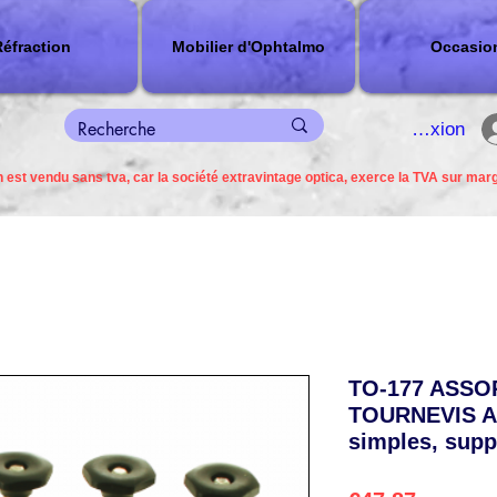
éfraction
Mobilier d'Ophtalmo
Occasio
connexion
 est vendu sans tva, car la société extravintage optica, exerce la TVA sur mar
TO-177 ASSO
TOURNEVIS A
simples, supp