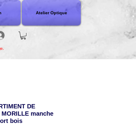
n
Atelier Optique
ge.
RTIMENT DE
 MORILLE manche
ort bois