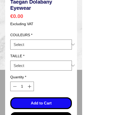
Taegan Dolabany
Eyewear
Price
€0.00
Excluding VAT
COULEURS
*
TAILLE
*
Quantity
*
Add to Cart