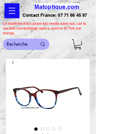
Matoptique.com
Contact France:
07 71 66 45 97
Le matériel d'occasion est vendu sans tva, car la
société extravintage optica, exerce la TVA sur
marge.