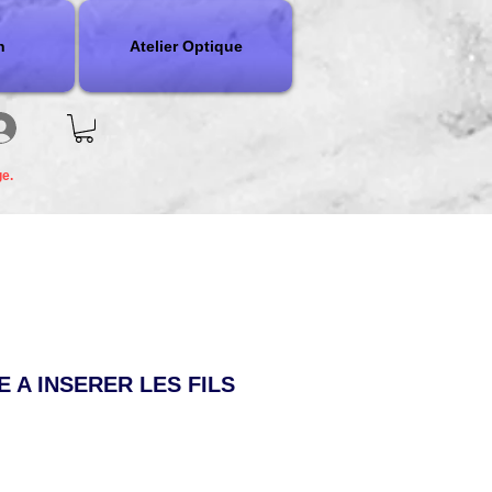
n
Atelier Optique
ge.
CE A INSERER LES FILS