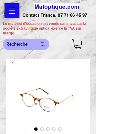
Matoptique.com
Contact France:
07 71 66 45 97
Le matériel d'occasion est vendu sans tva, car la
société extravintage optica, exerce la TVA sur
marge.