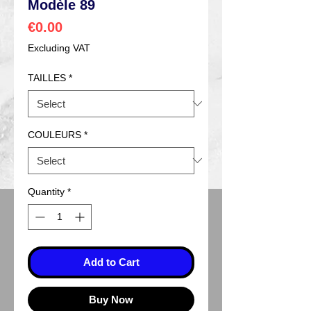
Modèle 89
Price
€0.00
Excluding VAT
TAILLES
*
COULEURS
*
Quantity
*
Add to Cart
Buy Now